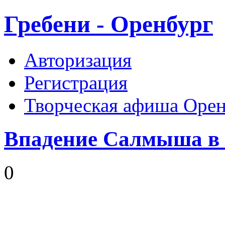
Гребени - Оренбург
Авторизация
Регистрация
Творческая афиша Орен
Впадение Салмыша в
0