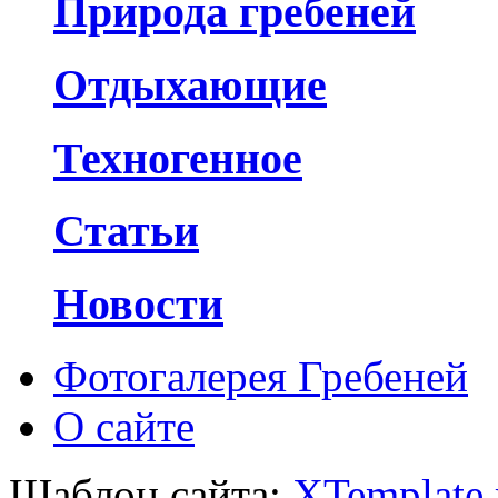
Природа гребеней
Отдыхающие
Техногенное
Статьи
Новости
Фотогалерея Гребеней
О сайте
Шаблон сайта:
XTemplate.