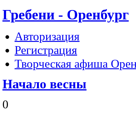
Гребени - Оренбург
Авторизация
Регистрация
Творческая афиша Орен
Начало весны
0