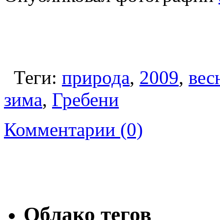
Теги:
природа
,
2009
,
вес
зима
,
Гребени
Комментарии (0)
Облако тегов