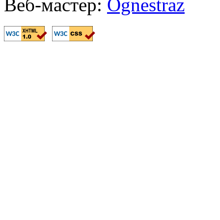
Веб-мастер:
Ognestraz