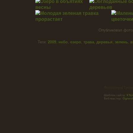
Опубликовал фот
Теги:
2009
,
небо
,
озеро
,
трава
,
деревья
,
зелень
,
в
Фотогалерея Гребе
Шаблон сайта:
XTem
Веб-мастер:
Ognest