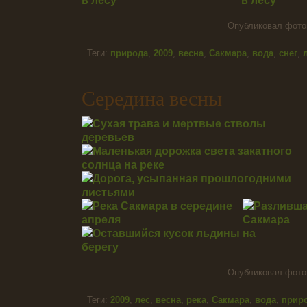
Опубликовал фот
Теги:
природа
,
2009
,
весна
,
Сакмара
,
вода
,
снег
,
Середина весны
Опубликовал фот
Теги:
2009
,
лес
,
весна
,
река
,
Сакмара
,
вода
,
прир